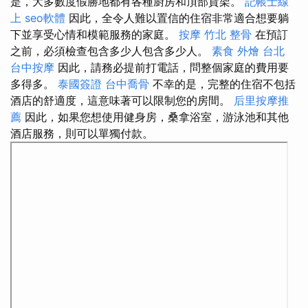
是，大多數度假勝地都有各種廚房和頂部貨架。
記帳士線
上
seo軟體
因此，全令人難以置信的住宿非常適合想要躺
下並享受心情和模範服務的家庭。
按摩
竹北 整骨
在預訂
之前，必須檢查包含多少人包含多少人。
素食 外燴 台北
台中按摩
因此，請務必提前打電話，問整個家庭的費用要
多得多。
泰國簽證
台中喬骨
不幸的是，完整的住宿不包括
酒店的舒適度，這意味著可以限制您的房間。
后里按摩推
薦
因此，如果您想使用健身房，桑拿浴室，游泳池和其他
酒店服務，則可以單獨付款。