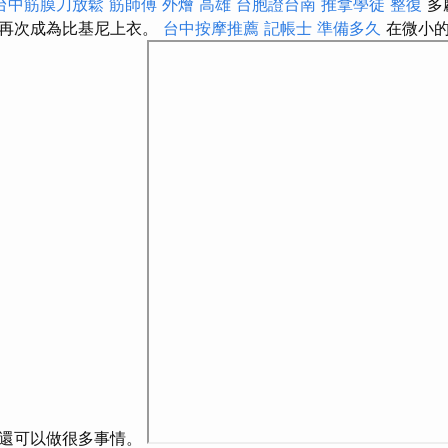
台中筋膜刀放鬆
筋師傅
外燴 高雄
台胞證台南
推拿學徒
整復
多
以再次成為比基尼上衣。
台中按摩推薦
記帳士 準備多久
在微小的
您還可以做很多事情。