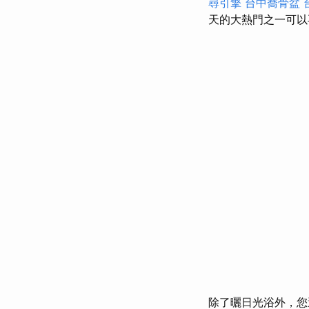
尋引擎
台中喬骨盆
天的大熱門之一可
除了曬日光浴外，