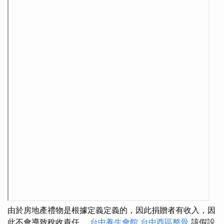
由於房地產禮物是根據定義定義的，因此捐贈者有收入，因
此不會導致稅收責任。
台中養生會館
台中西區整骨
該假設