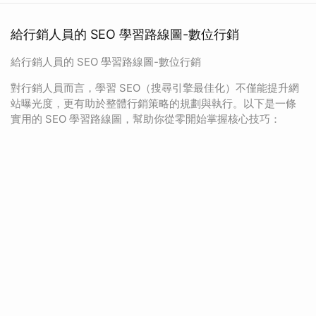
給行銷人員的 SEO 學習路線圖-數位行銷
給行銷人員的 SEO 學習路線圖-數位行銷
對行銷人員而言，學習 SEO（搜尋引擎最佳化）不僅能提升網
站曝光度，更有助於整體行銷策略的規劃與執行。以下是一條
實用的 SEO 學習路線圖，幫助你從零開始掌握核心技巧：