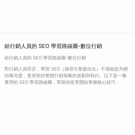
給行銷人員的 SEO 學習路線圖-數位行銷
給行銷人員的 SEO 學習路線圖-數位行銷
對行銷人員而言，學習 SEO（搜尋引擎最佳化）不僅能提升網
站曝光度，更有助於整體行銷策略的規劃與執行。以下是一條
實用的 SEO 學習路線圖，幫助你從零開始掌握核心技巧：