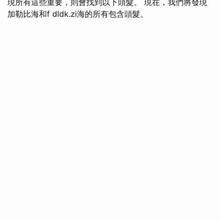
現所有這些重要，則會找到以下頭髮。 現在，我們將發現
加勒比海和f dldk.zi海的所有包含頭髮。