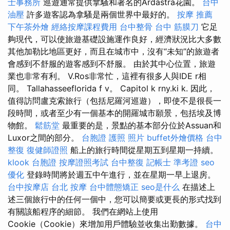
士事務所
巡遊通常提供拿騷和著名的Ardastra花園。
台中
油壓
許多遊客認為拿騷是兩個世界中最好的。
按摩 推薦
下午茶外燴
經絡按摩課程費用
台中整骨
台中 筋膜刀
它足
夠現代，可以使旅遊基礎設施運作良好，經濟狀況比大多數
其他加勒比地區更好，而且在城市中，沒有“未知”的旅遊者
會感到不舒服的遊客感到不舒服。 由於其中心位置，旅遊
業也非常有利。 V.Ros非常忙，這裡有很多人與IDE r相
同。 Tallahasseeflorida f v。 Capitol k rny.ki k. 因此，
值得訪問盧克索旅行（包括尼羅河巡遊），即使不是很長一
段時間，或者至少有一個基本的開羅城市願景，包括埃及博
物館。
鬆筋堂
最重要的是，景點的基本部分位於Assuan和
Luxor之間的部分。
台胞證 護照 照片
buffet外燴價格
台中
整復
復健師證照
船上的旅行時間從星期五到星期一持續。
klook 台胞證
按摩證照考試
台中整復
記帳士 準考證
seo
優化
登錄時間將於週五中午進行，並在星期一早上退房。
台中按摩店
台北 按摩
台中體態矯正
seo是什么
在描述上
述三個旅行中的任何一個中，您可以簡要或更長的形式找到
有關該船程序的細節。 我們在網站上使用
Cookie（Cookie）來增加用戶體驗並收集出勤數據。
台中