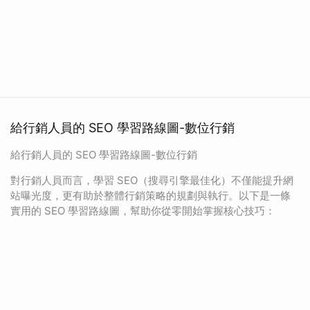
給行銷人員的 SEO 學習路線圖-數位行銷
給行銷人員的 SEO 學習路線圖-數位行銷
對行銷人員而言，學習 SEO（搜尋引擎最佳化）不僅能提升網
站曝光度，更有助於整體行銷策略的規劃與執行。以下是一條
實用的 SEO 學習路線圖，幫助你從零開始掌握核心技巧：