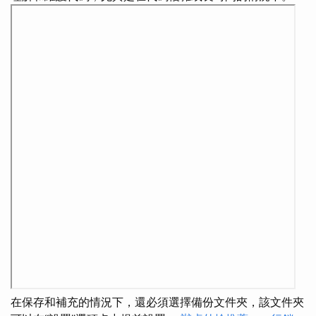
在保存和補充的情況下，還必須選擇備份文件夾，該文件夾