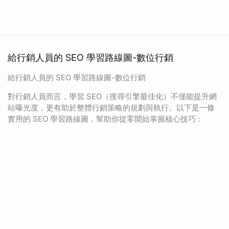
給行銷人員的 SEO 學習路線圖-數位行銷
給行銷人員的 SEO 學習路線圖-數位行銷
對行銷人員而言，學習 SEO（搜尋引擎最佳化）不僅能提升網
站曝光度，更有助於整體行銷策略的規劃與執行。以下是一條
實用的 SEO 學習路線圖，幫助你從零開始掌握核心技巧：