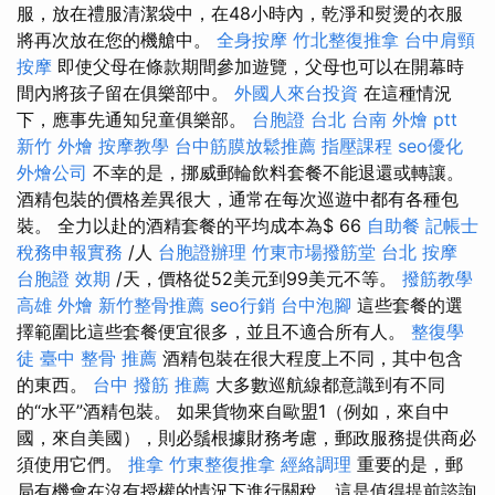
服，放在禮服清潔袋中，在48小時內，乾淨和熨燙的衣服
將再次放在您的機艙中。
全身按摩
竹北整復推拿
台中肩頸
按摩
即使父母在條款期間參加遊覽，父母也可以在開幕時
間內將孩子留在俱樂部中。
外國人來台投資
在這種情況
下，應事先通知兒童俱樂部。
台胞證 台北
台南 外燴 ptt
新竹 外燴
按摩教學
台中筋膜放鬆推薦
指壓課程
seo優化
外燴公司
不幸的是，挪威郵輪飲料套餐不能退還或轉讓。
酒精包裝的價格差異很大，通常在每次巡遊中都有各種包
裝。 全力以赴的酒精套餐的平均成本為$ 66
自助餐
記帳士
稅務申報實務
/人
台胞證辦理
竹東市場撥筋堂
台北 按摩
台胞證 效期
/天，價格從52美元到99美元不等。
撥筋教學
高雄 外燴
新竹整骨推薦
seo行銷
台中泡腳
這些套餐的選
擇範圍比這些套餐便宜很多，並且不適合所有人。
整復學
徒
臺中 整骨 推薦
酒精包裝在很大程度上不同，其中包含
的東西。
台中 撥筋 推薦
大多數巡航線都意識到有不同
的“水平”酒精包裝。 如果貨物來自歐盟1（例如，來自中
國，來自美國），則必鬚根據財務考慮，郵政服務提供商必
須使用它們。
推拿
竹東整復推拿
經絡調理
重要的是，郵
局有機會在沒有授權的情況下進行關稅，這是值得提前諮詢