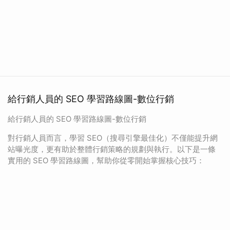
給行銷人員的 SEO 學習路線圖-數位行銷
給行銷人員的 SEO 學習路線圖-數位行銷
對行銷人員而言，學習 SEO（搜尋引擎最佳化）不僅能提升網
站曝光度，更有助於整體行銷策略的規劃與執行。以下是一條
實用的 SEO 學習路線圖，幫助你從零開始掌握核心技巧：